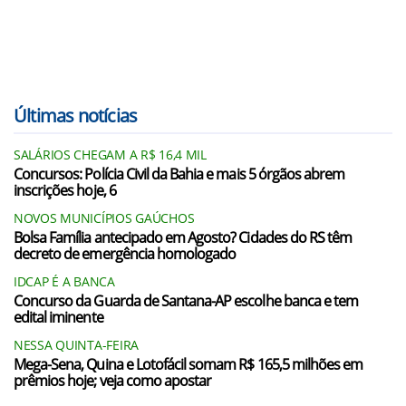
Últimas notícias
SALÁRIOS CHEGAM A R$ 16,4 MIL
Concursos: Polícia Civil da Bahia e mais 5 órgãos abrem
inscrições hoje, 6
NOVOS MUNICÍPIOS GAÚCHOS
Bolsa Família antecipado em Agosto? Cidades do RS têm
decreto de emergência homologado
IDCAP É A BANCA
Concurso da Guarda de Santana-AP escolhe banca e tem
edital iminente
NESSA QUINTA-FEIRA
Mega-Sena, Quina e Lotofácil somam R$ 165,5 milhões em
prêmios hoje; veja como apostar