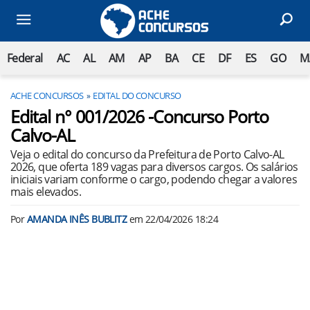
Federal
AC
AL
AM
AP
BA
CE
DF
ES
GO
M
ACHE CONCURSOS
EDITAL DO CONCURSO
Edital n° 001/2026 -Concurso Porto
Calvo-AL
Veja o edital do concurso da Prefeitura de Porto Calvo-AL
2026, que oferta 189 vagas para diversos cargos. Os salários
iniciais variam conforme o cargo, podendo chegar a valores
mais elevados.
Por
AMANDA INÊS BUBLITZ
em
22/04/2026 18:24