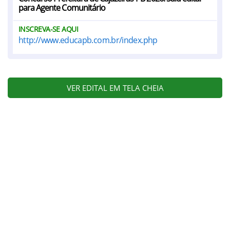
para Agente Comunitário
INSCREVA-SE AQUI
http://www.educapb.com.br/index.php
VER EDITAL EM TELA CHEIA