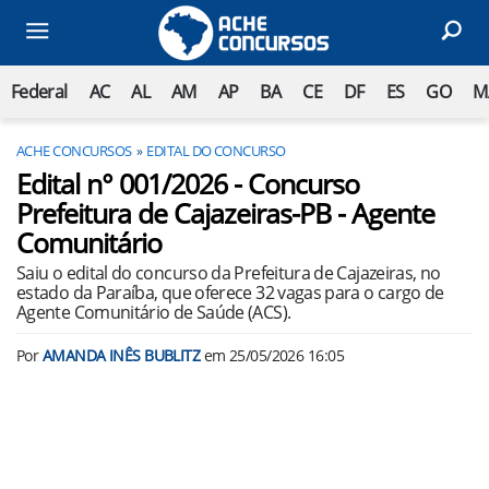
Federal
AC
AL
AM
AP
BA
CE
DF
ES
GO
M
ACHE CONCURSOS
EDITAL DO CONCURSO
Edital n° 001/2026 - Concurso
Prefeitura de Cajazeiras-PB - Agente
Comunitário
Saiu o edital do concurso da Prefeitura de Cajazeiras, no
estado da Paraíba, que oferece 32 vagas para o cargo de
Agente Comunitário de Saúde (ACS).
Por
AMANDA INÊS BUBLITZ
em
25/05/2026 16:05