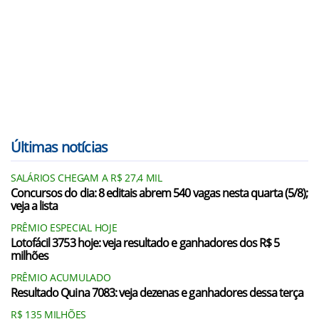
Últimas notícias
SALÁRIOS CHEGAM A R$ 27,4 MIL
Concursos do dia: 8 editais abrem 540 vagas nesta quarta (5/8);
veja a lista
PRÊMIO ESPECIAL HOJE
Lotofácil 3753 hoje: veja resultado e ganhadores dos R$ 5
milhões
PRÊMIO ACUMULADO
Resultado Quina 7083: veja dezenas e ganhadores dessa terça
R$ 135 MILHÕES