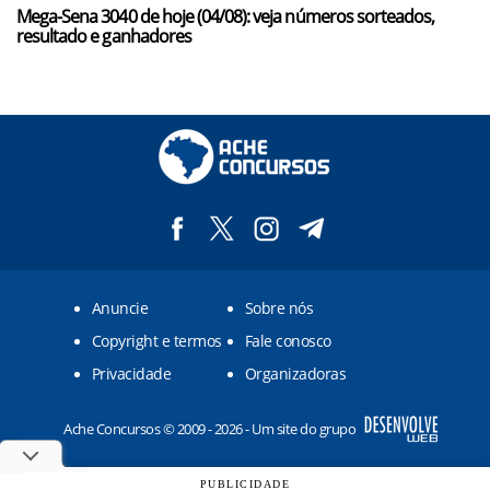
Mega-Sena 3040 de hoje (04/08): veja números sorteados,
resultado e ganhadores
Anuncie
Sobre nós
Copyright e termos
Fale conosco
Privacidade
Organizadoras
Ache Concursos © 2009 - 2026 - Um site do grupo
PUBLICIDADE