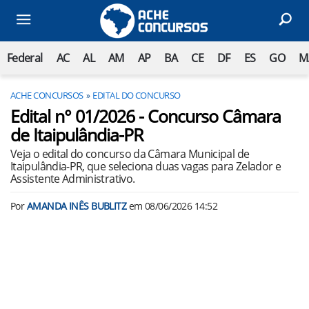
Federal
AC
AL
AM
AP
BA
CE
DF
ES
GO
M
ACHE CONCURSOS
EDITAL DO CONCURSO
Edital n° 01/2026 - Concurso Câmara
de Itaipulândia-PR
Veja o edital do concurso da Câmara Municipal de
Itaipulândia-PR, que seleciona duas vagas para Zelador e
Assistente Administrativo.
Por
AMANDA INÊS BUBLITZ
em
08/06/2026 14:52