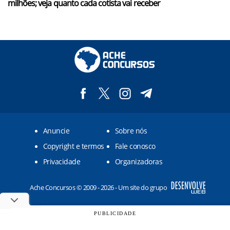
milhões; veja quanto cada cotista vai receber
Anuncie
Sobre nós
Copyright e termos
Fale conosco
Privacidade
Organizadoras
Ache Concursos © 2009 - 2026 - Um site do grupo
PUBLICIDADE