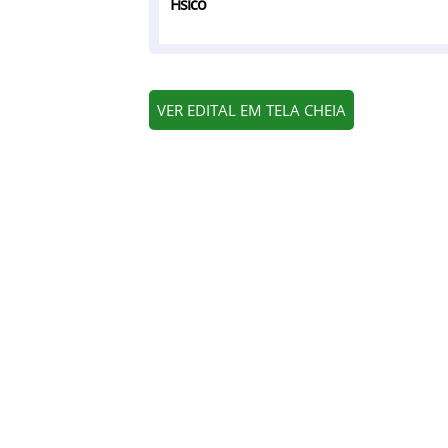
Físico
VER EDITAL EM TELA CHEIA