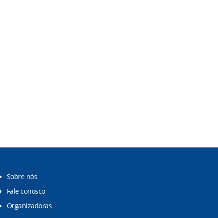
Sobre nós
Fale conosco
Organizadoras