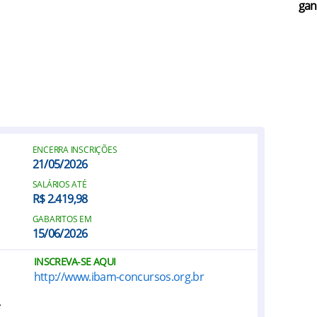
gan
ENCERRA INSCRIÇÕES
21/05/2026
SALÁRIOS ATÉ
R$ 2.419,98
GABARITOS EM
15/06/2026
INSCREVA-SE AQUI
http://www.ibam-concursos.org.br