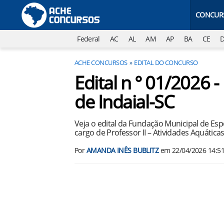
CONCUR
Federal
AC
AL
AM
AP
BA
CE
ACHE CONCURSOS
EDITAL DO CONCURSO
Edital n ° 01/2026 
de Indaial-SC
Veja o edital da Fundação Municipal de Esp
cargo de Professor II – Atividades Aquáticas
Por
AMANDA INÊS BUBLITZ
em
22/04/2026 14:5