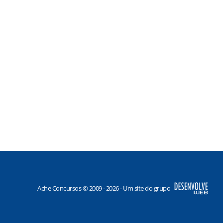
Ache Concursos © 2009 - 2026 - Um site do grupo