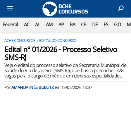
Federal
AC
AL
AM
AP
BA
CE
DF
ES
GO
M
ACHE CONCURSOS
EDITAL DO CONCURSO
Edital n° 01/2026 - Processo Seletivo
SMS-RJ
Veja o edital do processo seletivo da Secretaria Municipal de
Saúde do Rio de Janeiro (SMS-RJ), que busca preencher 328
vagas para o cargo de médico em diversas especialidades.
Por
AMANDA INÊS BUBLITZ
em
13/05/2026 18:37