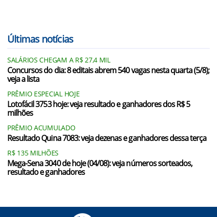
Últimas notícias
SALÁRIOS CHEGAM A R$ 27,4 MIL
Concursos do dia: 8 editais abrem 540 vagas nesta quarta (5/8);
veja a lista
PRÊMIO ESPECIAL HOJE
Lotofácil 3753 hoje: veja resultado e ganhadores dos R$ 5
milhões
PRÊMIO ACUMULADO
Resultado Quina 7083: veja dezenas e ganhadores dessa terça
R$ 135 MILHÕES
Mega-Sena 3040 de hoje (04/08): veja números sorteados,
resultado e ganhadores