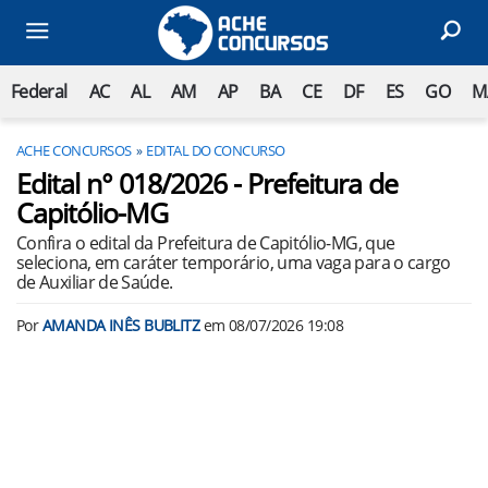
Federal
AC
AL
AM
AP
BA
CE
DF
ES
GO
M
ACHE CONCURSOS
EDITAL DO CONCURSO
Edital n° 018/2026 - Prefeitura de
Capitólio-MG
Confira o edital da Prefeitura de Capitólio-MG, que
seleciona, em caráter temporário, uma vaga para o cargo
de Auxiliar de Saúde.
Por
AMANDA INÊS BUBLITZ
em
08/07/2026 19:08