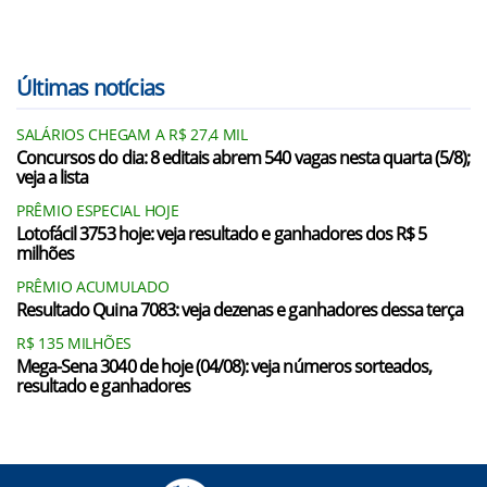
Últimas notícias
SALÁRIOS CHEGAM A R$ 27,4 MIL
Concursos do dia: 8 editais abrem 540 vagas nesta quarta (5/8);
veja a lista
PRÊMIO ESPECIAL HOJE
Lotofácil 3753 hoje: veja resultado e ganhadores dos R$ 5
milhões
PRÊMIO ACUMULADO
Resultado Quina 7083: veja dezenas e ganhadores dessa terça
R$ 135 MILHÕES
Mega-Sena 3040 de hoje (04/08): veja números sorteados,
resultado e ganhadores