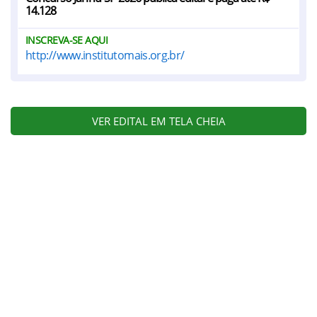
14.128
INSCREVA-SE AQUI
http://www.institutomais.org.br/
VER EDITAL EM TELA CHEIA