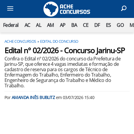
Federal
AC
AL
AM
AP
BA
CE
DF
ES
GO
M
ACHE CONCURSOS
EDITAL DO CONCURSO
Edital n° 02/2026 - Concurso Jarinu-SP
Confira o Edital nº 02/2026 do concurso da Prefeitura de
Jarinu-SP, que oferece 4 vagas imediatas e formação de
cadastro de reserva para os cargos de Técnico de
Enfermagem do Trabalho, Enfermeiro do Trabalho,
Engenheiro de Segurança do Trabalho e Médico do
Trabalho.
Por
AMANDA INÊS BUBLITZ
em
03/07/2026 15:40