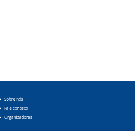
Sobre nós
Fale conosco
Organizadoras