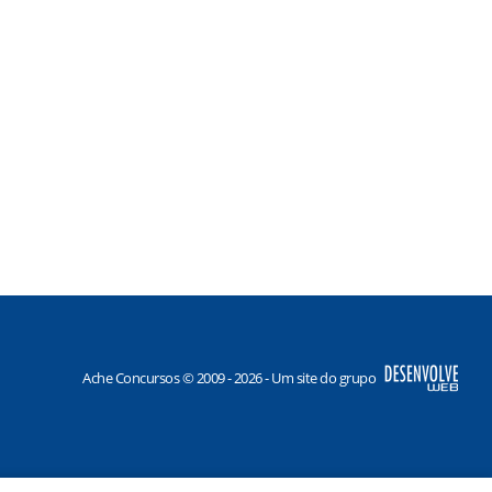
Ache Concursos © 2009 - 2026 - Um site do grupo