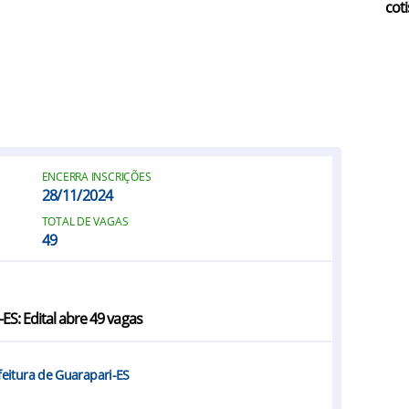
coti
ENCERRA INSCRIÇÕES
28/11/2024
TOTAL DE VAGAS
49
ES: Edital abre 49 vagas
efeitura de Guarapari-ES