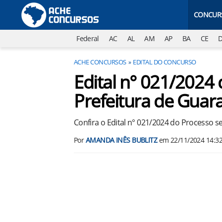
CONCUR
Federal
AC
AL
AM
AP
BA
CE
ACHE CONCURSOS
EDITAL DO CONCURSO
Edital n° 021/2024 
Prefeitura de Guara
Confira o Edital n° 021/2024 do Processo se
Por
AMANDA INÊS BUBLITZ
em
22/11/2024 14:3