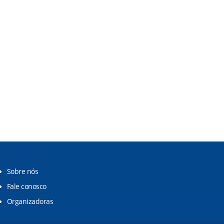
Sobre nós
Fale conosco
Organizadoras