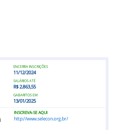
ENCERRA INSCRIÇÕES
11/12/2024
SALÁRIOS ATÉ
R$ 2.863,55
GABARITOS EM
13/01/2025
INSCREVA-SE AQUI
http://www.selecon.org.br/
i