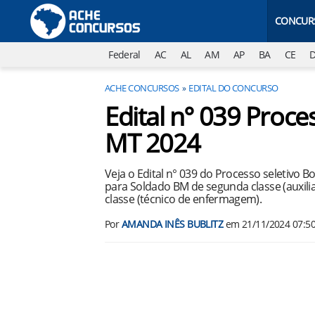
CONCUR
Federal
AC
AL
AM
AP
BA
CE
ACHE CONCURSOS
EDITAL DO CONCURSO
Edital n° 039 Proce
MT 2024
Veja o Edital n° 039 do Processo seletivo
para Soldado BM de segunda classe (auxil
classe (técnico de enfermagem).
Por
AMANDA INÊS BUBLITZ
em
21/11/2024 07:5