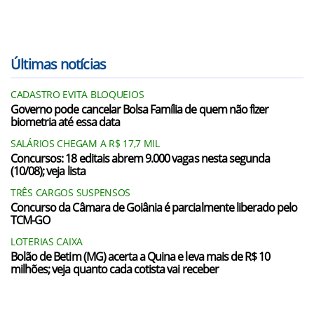
Últimas notícias
CADASTRO EVITA BLOQUEIOS
Governo pode cancelar Bolsa Família de quem não fizer
biometria até essa data
SALÁRIOS CHEGAM A R$ 17,7 MIL
Concursos: 18 editais abrem 9.000 vagas nesta segunda
(10/08); veja lista
TRÊS CARGOS SUSPENSOS
Concurso da Câmara de Goiânia é parcialmente liberado pelo
TCM-GO
LOTERIAS CAIXA
Bolão de Betim (MG) acerta a Quina e leva mais de R$ 10
milhões; veja quanto cada cotista vai receber