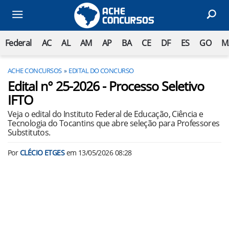
Federal
AC
AL
AM
AP
BA
CE
DF
ES
GO
M
ACHE CONCURSOS
EDITAL DO CONCURSO
Edital n° 25-2026 - Processo Seletivo
IFTO
Veja o edital do Instituto Federal de Educação, Ciência e
Tecnologia do Tocantins que abre seleção para Professores
Substitutos.
Por
CLÉCIO ETGES
em
13/05/2026 08:28