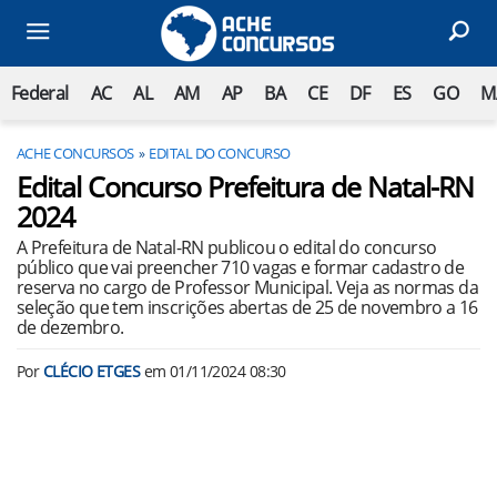
Federal
AC
AL
AM
AP
BA
CE
DF
ES
GO
M
ACHE CONCURSOS
EDITAL DO CONCURSO
Edital Concurso Prefeitura de Natal-RN
2024
A Prefeitura de Natal-RN publicou o edital do concurso
público que vai preencher 710 vagas e formar cadastro de
reserva no cargo de Professor Municipal. Veja as normas da
seleção que tem inscrições abertas de 25 de novembro a 16
de dezembro.
Por
CLÉCIO ETGES
em
01/11/2024 08:30