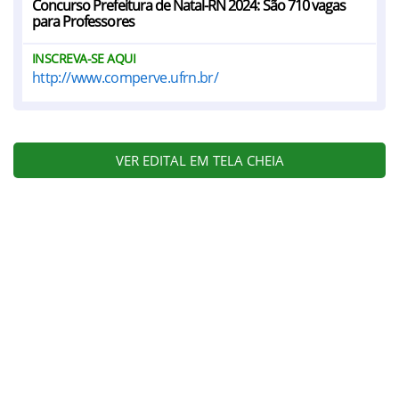
Concurso Prefeitura de Natal-RN 2024: São 710 vagas
para Professores
INSCREVA-SE AQUI
http://www.comperve.ufrn.br/
VER EDITAL EM TELA CHEIA