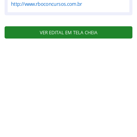
http://www.rboconcursos.com.br
VER EDITAL EM TELA CHEIA