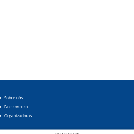
Sobre nós
Fale conosco
Organizadoras