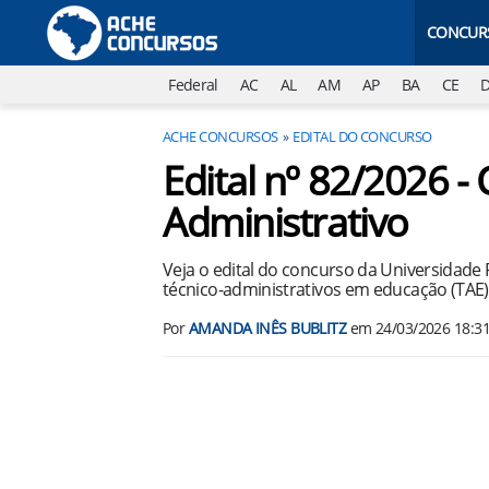
CONCUR
Federal
AC
AL
AM
AP
BA
CE
ACHE CONCURSOS
EDITAL DO CONCURSO
Edital nº 82/2026 -
Administrativo
Veja o edital do concurso da Universidade 
técnico-administrativos em educação (TAE)
Por
AMANDA INÊS BUBLITZ
em
24/03/2026 18:3