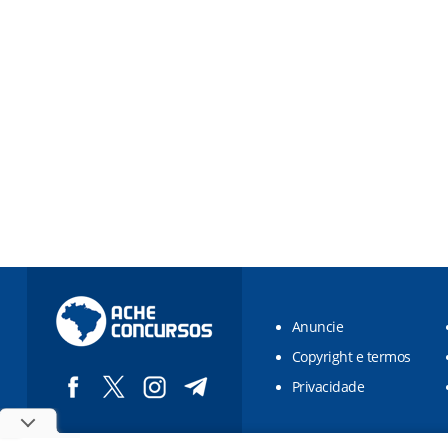
Anuncie
Copyright e termos
Privacidade