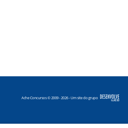
Ache Concursos © 2009 - 2026 - Um site do grupo