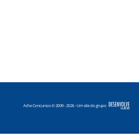
Ache Concursos © 2009 - 2026 - Um site do grupo