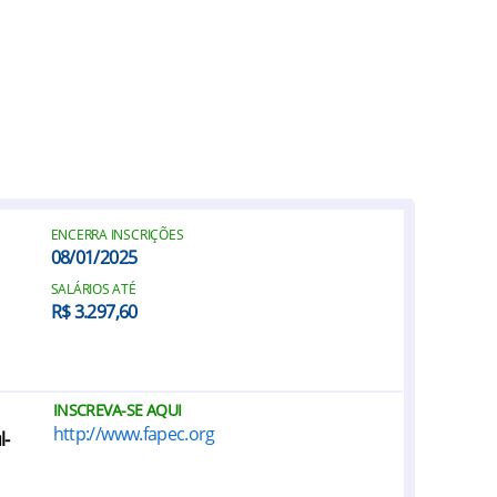
ENCERRA INSCRIÇÕES
08/01/2025
SALÁRIOS ATÉ
R$ 3.297,60
INSCREVA-SE AQUI
http://www.fapec.org
l-