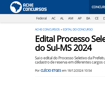
CONCUR
Federal
AC
AL
AM
AP
BA
CE
ACHE CONCURSOS
EDITAL DO CONCURSO
Edital Processo Sel
do Sul-MS 2024
Sai o edital do Processo Seletivo da Prefe
cadastro de reserva em diferentes cargos 
Por
CLÉCIO ETGES
em
18/12/2024 10:54