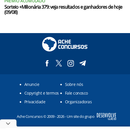
PRÊMIO ACUMULADO
Sorteio +Milionária 379: veja resultados e ganhadores de hoje
(09/08)
Anuncie
Sobre nós
Copyright e termos
Fale conosco
Privacidade
Organizadoras
Ache Concursos © 2009 - 2026 - Um site do grupo