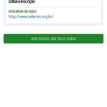
Edital e Inscrição
INSCREVA-SE AQUI
http://www.selecon.org.br/
VER EDITAL EM TELA CHEIA