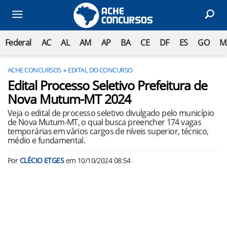
Federal
AC
AL
AM
AP
BA
CE
DF
ES
GO
M
ACHE CONCURSOS
EDITAL DO CONCURSO
Edital Processo Seletivo Prefeitura de
Nova Mutum-MT 2024
Veja o edital de processo seletivo divulgado pelo município
de Nova Mutum-MT, o qual busca preencher 174 vagas
temporárias em vários cargos de níveis superior, técnico,
médio e fundamental.
Por
CLÉCIO ETGES
em
10/10/2024 08:54