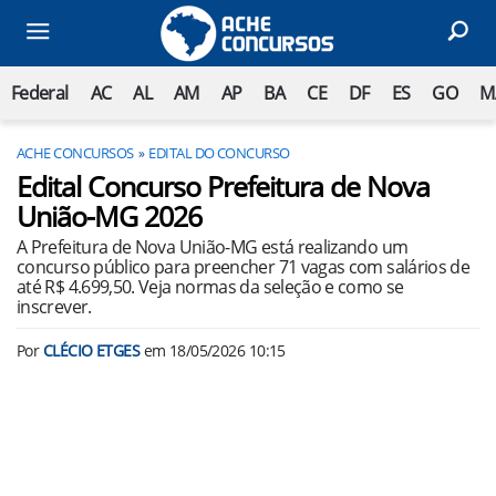
Federal
AC
AL
AM
AP
BA
CE
DF
ES
GO
M
ACHE CONCURSOS
EDITAL DO CONCURSO
Edital Concurso Prefeitura de Nova
União-MG 2026
A Prefeitura de Nova União-MG está realizando um
concurso público para preencher 71 vagas com salários de
até R$ 4.699,50. Veja normas da seleção e como se
inscrever.
Por
CLÉCIO ETGES
em
18/05/2026 10:15