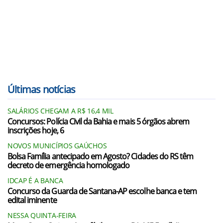
Últimas notícias
SALÁRIOS CHEGAM A R$ 16,4 MIL
Concursos: Polícia Civil da Bahia e mais 5 órgãos abrem
inscrições hoje, 6
NOVOS MUNICÍPIOS GAÚCHOS
Bolsa Família antecipado em Agosto? Cidades do RS têm
decreto de emergência homologado
IDCAP É A BANCA
Concurso da Guarda de Santana-AP escolhe banca e tem
edital iminente
NESSA QUINTA-FEIRA