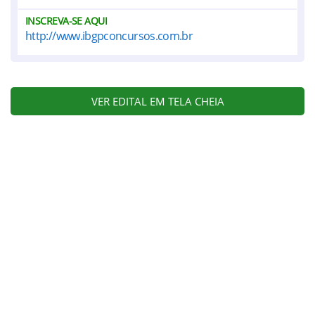
INSCREVA-SE AQUI
http://www.ibgpconcursos.com.br
VER EDITAL EM TELA CHEIA