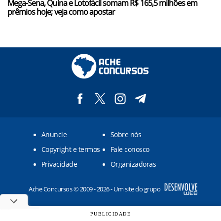
Mega-Sena, Quina e Lotofácil somam R$ 165,5 milhões em
prêmios hoje; veja como apostar
Anuncie
Sobre nós
Copyright e termos
Fale conosco
Privacidade
Organizadoras
Ache Concursos © 2009 - 2026 - Um site do grupo
PUBLICIDADE