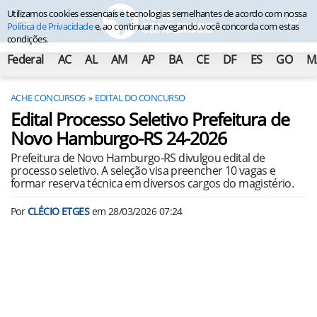
Utilizamos cookies essenciais e tecnologias semelhantes de acordo com nossa
Política de Privacidade
e, ao continuar navegando, você concorda com estas
condições.
Federal
AC
AL
AM
AP
BA
CE
DF
ES
GO
M
ACHE CONCURSOS
EDITAL DO CONCURSO
Edital Processo Seletivo Prefeitura de
Novo Hamburgo-RS 24-2026
Prefeitura de Novo Hamburgo-RS divulgou edital de
processo seletivo. A seleção visa preencher 10 vagas e
formar reserva técnica em diversos cargos do magistério.
Por
CLÉCIO ETGES
em
28/03/2026 07:24