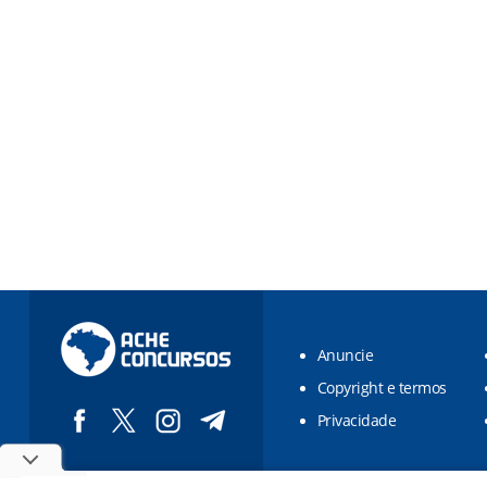
Anuncie
Copyright e termos
Privacidade