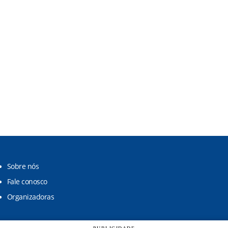
Sobre nós
Fale conosco
Organizadoras