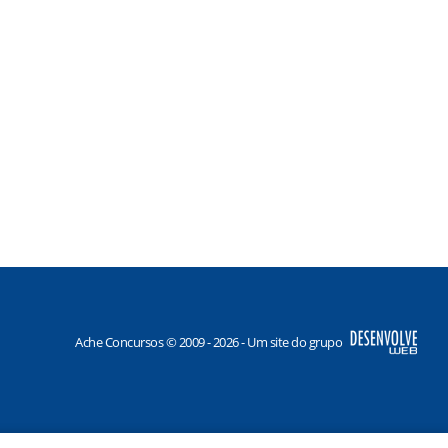
Ache Concursos © 2009 - 2026 - Um site do grupo