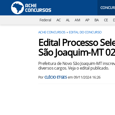
CONCUR
Federal
AC
AL
AM
AP
BA
CE
ACHE CONCURSOS
EDITAL DO CONCURSO
Edital Processo Sel
São Joaquim-MT 0
Prefeitura de Novo São Joaquim-MT inscre
diversos cargos. Veja o edital publicado.
Por
CLÉCIO ETGES
em
09/11/2024 16:26