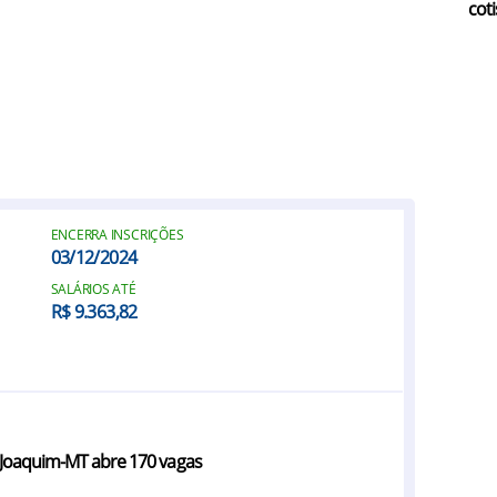
coti
ENCERRA INSCRIÇÕES
03/12/2024
SALÁRIOS ATÉ
R$ 9.363,82
o Joaquim-MT abre 170 vagas