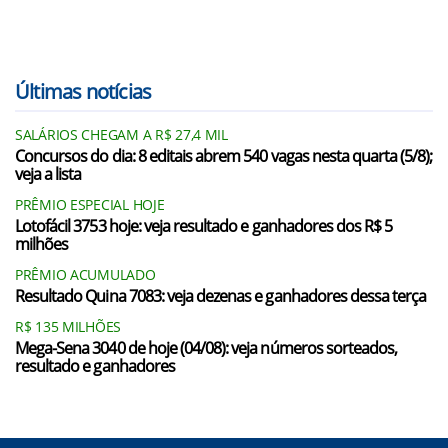
Últimas notícias
SALÁRIOS CHEGAM A R$ 27,4 MIL
Concursos do dia: 8 editais abrem 540 vagas nesta quarta (5/8);
veja a lista
PRÊMIO ESPECIAL HOJE
Lotofácil 3753 hoje: veja resultado e ganhadores dos R$ 5
milhões
PRÊMIO ACUMULADO
Resultado Quina 7083: veja dezenas e ganhadores dessa terça
R$ 135 MILHÕES
Mega-Sena 3040 de hoje (04/08): veja números sorteados,
resultado e ganhadores