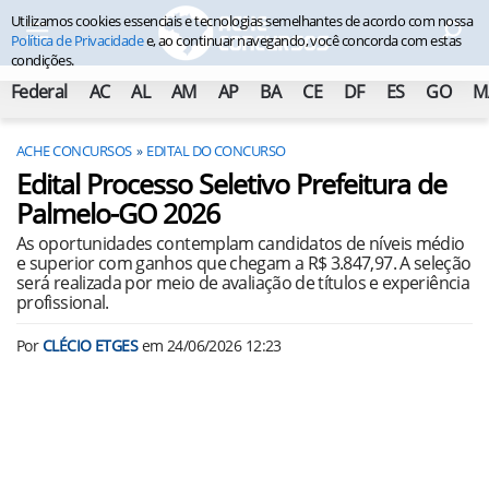
Utilizamos cookies essenciais e tecnologias semelhantes de acordo com nossa
Política de Privacidade
e, ao continuar navegando, você concorda com estas
condições.
Federal
AC
AL
AM
AP
BA
CE
DF
ES
GO
M
ACHE CONCURSOS
EDITAL DO CONCURSO
Edital Processo Seletivo Prefeitura de
Palmelo-GO 2026
As oportunidades contemplam candidatos de níveis médio
e superior com ganhos que chegam a R$ 3.847,97. A seleção
será realizada por meio de avaliação de títulos e experiência
profissional.
Por
CLÉCIO ETGES
em
24/06/2026 12:23