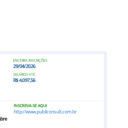
ENCERRA INSCRIÇÕES
29/04/2026
SALÁRIOS ATÉ
R$ 4.097,56
INSCREVA-SE AQUI
http://www.publiconsult.com.br
abre