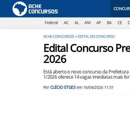
CONCUR
Federal
AC
AL
AM
AP
BA
CE
ACHE CONCURSOS
EDITAL DO CONCURSO
Edital Concurso Pre
2026
Está aberto o novo concurso da Prefeitura d
1/2026 oferece 14 vagas imediatas mais fo
Por
CLÉCIO ETGES
em
16/04/2026 11:51