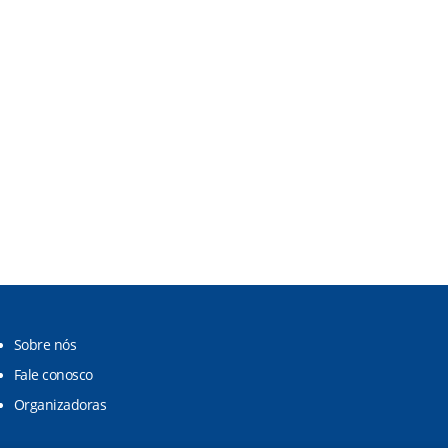
Sobre nós
Fale conosco
Organizadoras