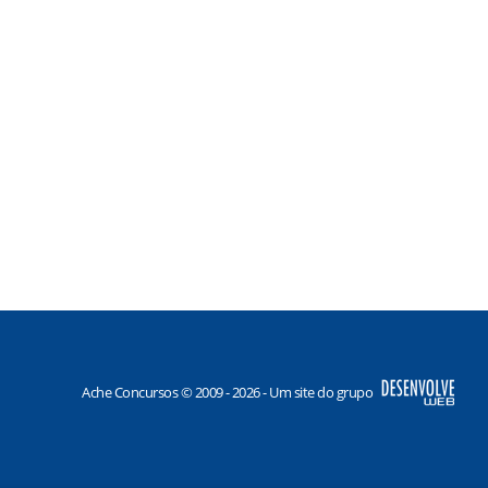
Ache Concursos © 2009 - 2026 - Um site do grupo