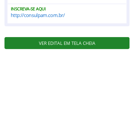
INSCREVA-SE AQUI
http://consulpam.com.br/
VER EDITAL EM TELA CHEIA