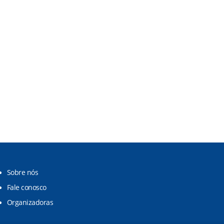
Sobre nós
Fale conosco
Organizadoras