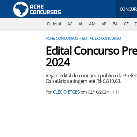
CONCUR
Federal
AC
AL
AM
AP
BA
CE
ACHE CONCURSOS
EDITAL DO CONCURSO
Edital Concurso Pr
2024
Veja o edital do concurso público da Prefe
Os salários atingem até R$ 6.819,63.
Por
CLÉCIO ETGES
em
02/10/2024 11:11