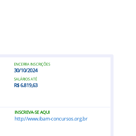
ENCERRA INSCRIÇÕES
30/10/2024
SALÁRIOS ATÉ
R$ 6.819,63
INSCREVA-SE AQUI
http://www.ibam-concursos.org.br