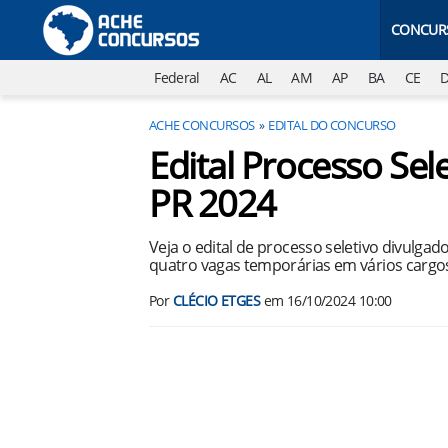
CONCUR
Federal
AC
AL
AM
AP
BA
CE
ACHE CONCURSOS
EDITAL DO CONCURSO
Edital Processo Sele
PR 2024
Veja o edital de processo seletivo divulga
quatro vagas temporárias em vários cargos 
Por
CLÉCIO ETGES
em
16/10/2024 10:00