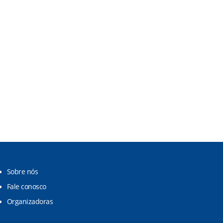
Sobre nós
Fale conosco
Organizadoras