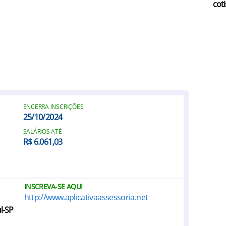
coti
ENCERRA INSCRIÇÕES
25/10/2024
SALÁRIOS ATÉ
R$ 6.061,03
INSCREVA-SE AQUI
http://www.aplicativaassessoria.net
ul-SP