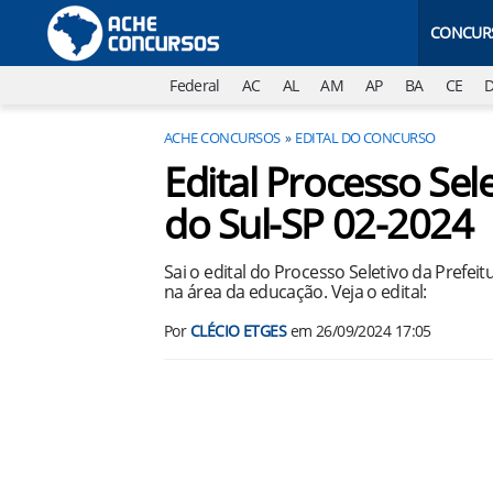
CONCUR
Federal
AC
AL
AM
AP
BA
CE
ACHE CONCURSOS
EDITAL DO CONCURSO
Edital Processo Sele
do Sul-SP 02-2024
Sai o edital do Processo Seletivo da Prefeit
na área da educação. Veja o edital:
Por
CLÉCIO ETGES
em
26/09/2024 17:05