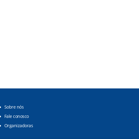
Sobre nós
Fale conosco
Organizadoras