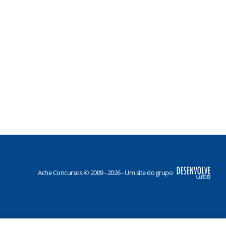
Ache Concursos © 2009 - 2026 - Um site do grupo