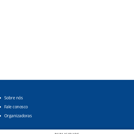
Sobre nós
Fale conosco
Organizadoras