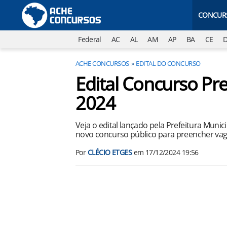
CONCUR
Federal
AC
AL
AM
AP
BA
CE
ACHE CONCURSOS
EDITAL DO CONCURSO
Edital Concurso Pre
2024
Veja o edital lançado pela Prefeitura Munic
novo concurso público para preencher vag
Por
CLÉCIO ETGES
em
17/12/2024 19:56