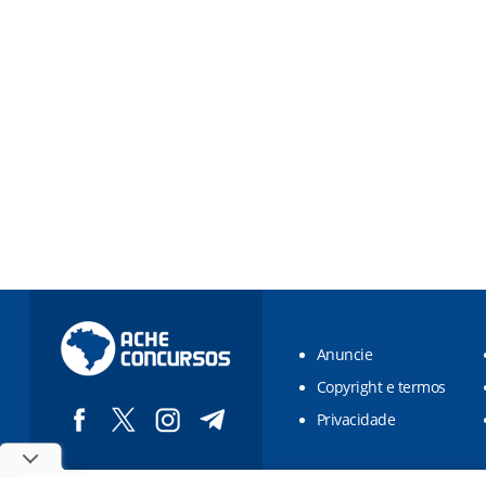
Anuncie
Copyright e termos
Privacidade