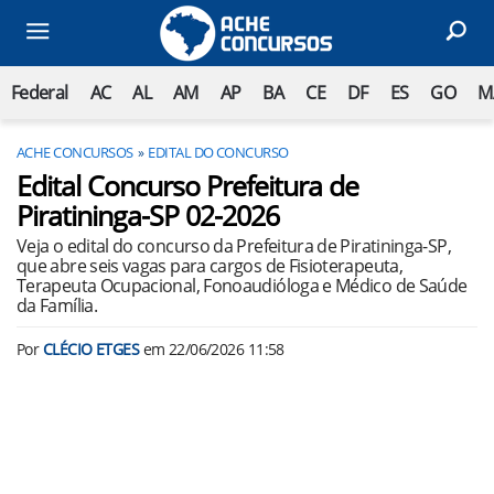
Federal
AC
AL
AM
AP
BA
CE
DF
ES
GO
M
ACHE CONCURSOS
EDITAL DO CONCURSO
Edital Concurso Prefeitura de
Piratininga-SP 02-2026
Veja o edital do concurso da Prefeitura de Piratininga-SP,
que abre seis vagas para cargos de Fisioterapeuta,
Terapeuta Ocupacional, Fonoaudióloga e Médico de Saúde
da Família.
Por
CLÉCIO ETGES
em
22/06/2026 11:58