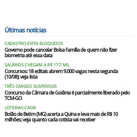
Últimas notícias
CADASTRO EVITA BLOQUEIOS
Governo pode cancelar Bolsa Família de quem não fizer
biometria até essa data
SALÁRIOS CHEGAM A R$ 17,7 MIL
Concursos: 18 editais abrem 9.000 vagas nesta segunda
(10/08); veja lista
TRÊS CARGOS SUSPENSOS
Concurso da Câmara de Goiânia é parcialmente liberado pelo
TCM-GO
LOTERIAS CAIXA
Bolão de Betim (MG) acerta a Quina e leva mais de R$ 10
milhões; veja quanto cada cotista vai receber