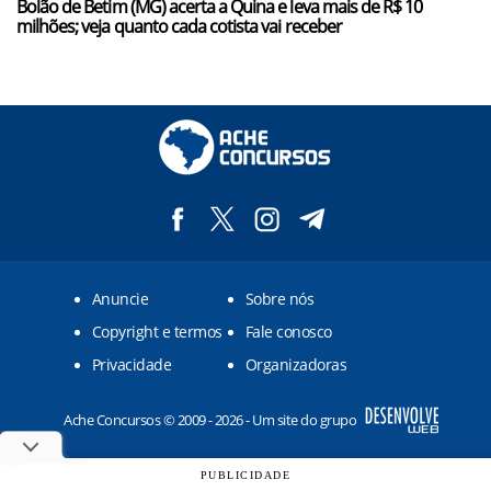
Bolão de Betim (MG) acerta a Quina e leva mais de R$ 10
milhões; veja quanto cada cotista vai receber
Anuncie
Sobre nós
Copyright e termos
Fale conosco
Privacidade
Organizadoras
Ache Concursos © 2009 - 2026 - Um site do grupo
PUBLICIDADE