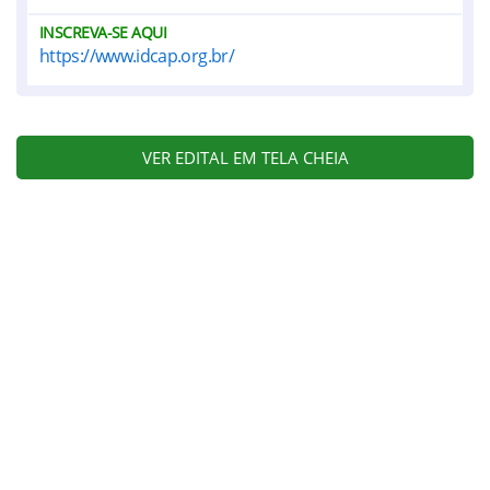
INSCREVA-SE AQUI
https://www.idcap.org.br/
VER EDITAL EM TELA CHEIA