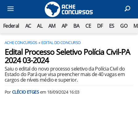
Federal
AC
AL
AM
AP
BA
CE
DF
ES
GO
M
ACHE CONCURSOS
EDITAL DO CONCURSO
Edital Processo Seletivo Polícia Civil-PA
2024 03-2024
Saiu o edital do novo processo seletivo da Polícia Civil do
Estado do Pará que visa preencher mais de 40 vagas em
cargos de níveis médio e superior.
Por
CLÉCIO ETGES
em
18/09/2024 16:03