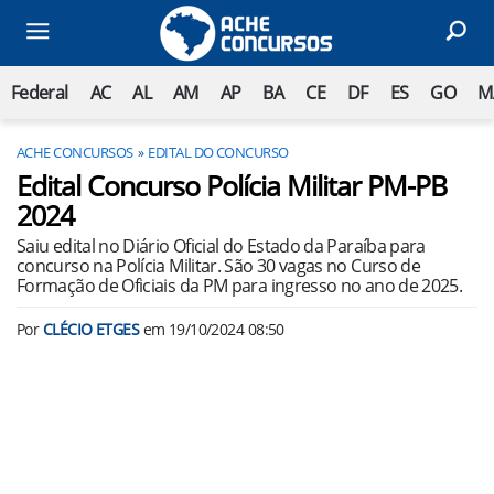
Federal
AC
AL
AM
AP
BA
CE
DF
ES
GO
M
ACHE CONCURSOS
EDITAL DO CONCURSO
Edital Concurso Polícia Militar PM-PB
2024
Saiu edital no Diário Oficial do Estado da Paraíba para
concurso na Polícia Militar. São 30 vagas no Curso de
Formação de Oficiais da PM para ingresso no ano de 2025.
Por
CLÉCIO ETGES
em
19/10/2024 08:50