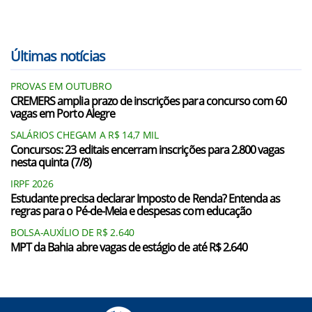
Últimas notícias
PROVAS EM OUTUBRO
CREMERS amplia prazo de inscrições para concurso com 60
vagas em Porto Alegre
SALÁRIOS CHEGAM A R$ 14,7 MIL
Concursos: 23 editais encerram inscrições para 2.800 vagas
nesta quinta (7/8)
IRPF 2026
Estudante precisa declarar Imposto de Renda? Entenda as
regras para o Pé-de-Meia e despesas com educação
BOLSA-AUXÍLIO DE R$ 2.640
MPT da Bahia abre vagas de estágio de até R$ 2.640