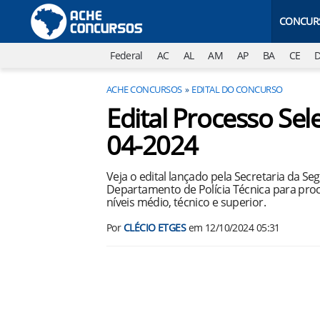
CONCUR
Federal
AC
AL
AM
AP
BA
CE
ACHE CONCURSOS
EDITAL DO CONCURSO
Edital Processo Sele
04-2024
Veja o edital lançado pela Secretaria da S
Departamento de Polícia Técnica para proc
níveis médio, técnico e superior.
Por
CLÉCIO ETGES
em
12/10/2024 05:31