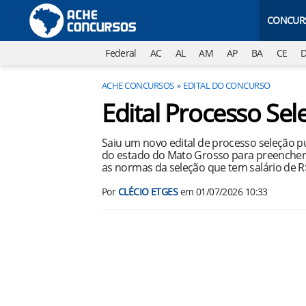
CONCUR
Federal
AC
AL
AM
AP
BA
CE
ACHE CONCURSOS
EDITAL DO CONCURSO
Edital Processo Sel
Saiu um novo edital de processo seleção públ
do estado do Mato Grosso para preencher 
as normas da seleção que tem salário de R$
Por
CLÉCIO ETGES
em
01/07/2026 10:33