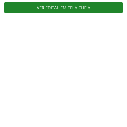
VER EDITAL EM TELA CHEIA