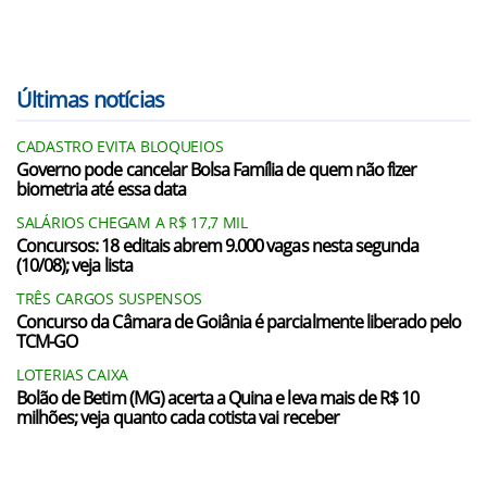
Últimas notícias
CADASTRO EVITA BLOQUEIOS
Governo pode cancelar Bolsa Família de quem não fizer
biometria até essa data
SALÁRIOS CHEGAM A R$ 17,7 MIL
Concursos: 18 editais abrem 9.000 vagas nesta segunda
(10/08); veja lista
TRÊS CARGOS SUSPENSOS
Concurso da Câmara de Goiânia é parcialmente liberado pelo
TCM-GO
LOTERIAS CAIXA
Bolão de Betim (MG) acerta a Quina e leva mais de R$ 10
milhões; veja quanto cada cotista vai receber