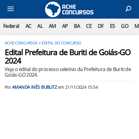
Federal
AC
AL
AM
AP
BA
CE
DF
ES
GO
M
ACHE CONCURSOS
EDITAL DO CONCURSO
Edital Prefeitura de Buriti de Goiás-GO
2024
Veja o edital do processo seletivo da Prefeitura de Buriti de
Goiás-GO 2024.
Por
AMANDA INÊS BUBLITZ
em
21/11/2024 15:54