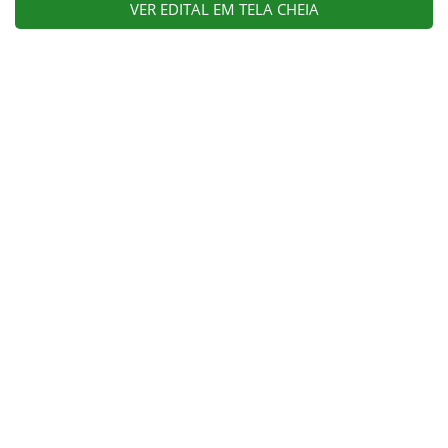
VER EDITAL EM TELA CHEIA