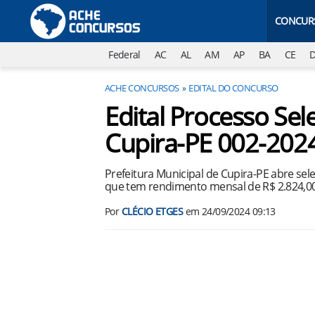
CONCUR
Federal
AC
AL
AM
AP
BA
CE
ACHE CONCURSOS
EDITAL DO CONCURSO
Edital Processo Sele
Cupira-PE 002-202
Prefeitura Municipal de Cupira-PE abre se
que tem rendimento mensal de R$ 2.824,00. 
Por
CLÉCIO ETGES
em
24/09/2024 09:13