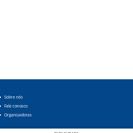
Sobre nós
Fale conosco
Organizadoras