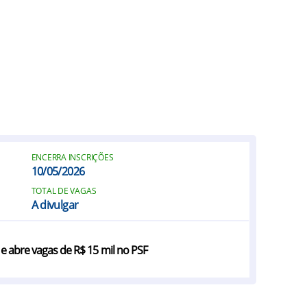
ENCERRA INSCRIÇÕES
10/05/2026
TOTAL DE VAGAS
A divulgar
 e abre vagas de R$ 15 mil no PSF