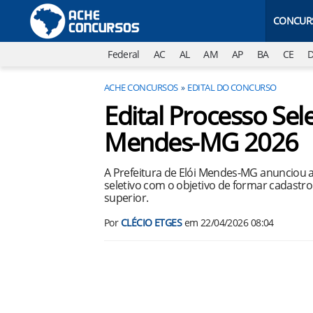
CONCUR
Federal
AC
AL
AM
AP
BA
CE
ACHE CONCURSOS
EDITAL DO CONCURSO
Edital Processo Sele
Mendes-MG 2026
A Prefeitura de Elói Mendes-MG anunciou 
seletivo com o objetivo de formar cadastro
superior.
Por
CLÉCIO ETGES
em
22/04/2026 08:04