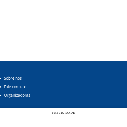
Sobre nós
Fale conosco
Organizadoras
PUBLICIDADE