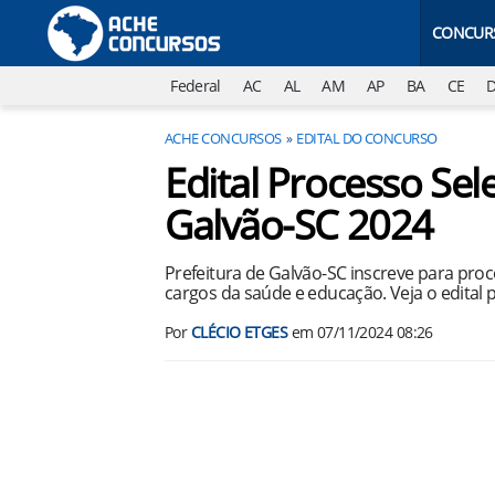
CONCUR
Federal
AC
AL
AM
AP
BA
CE
ACHE CONCURSOS
EDITAL DO CONCURSO
Edital Processo Sele
Galvão-SC 2024
Prefeitura de Galvão-SC inscreve para pro
cargos da saúde e educação. Veja o edital 
Por
CLÉCIO ETGES
em
07/11/2024 08:26