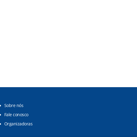
Sobre nós
Fale conosco
Organizadoras