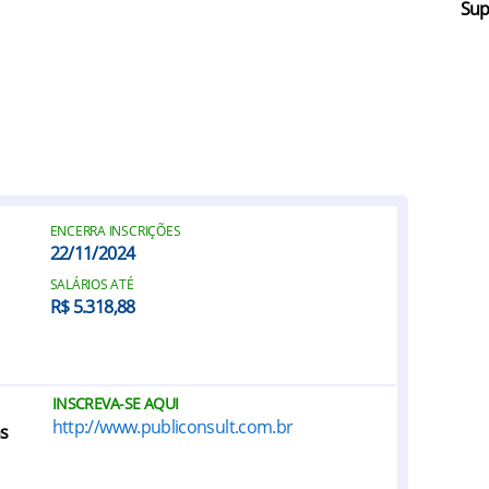
Sup
ENCERRA INSCRIÇÕES
22/11/2024
SALÁRIOS ATÉ
R$ 5.318,88
INSCREVA-SE AQUI
http://www.publiconsult.com.br
as