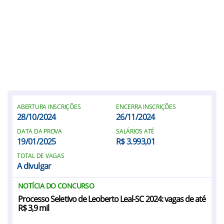
ABERTURA INSCRIÇÕES
ENCERRA INSCRIÇÕES
28/10/2024
26/11/2024
DATA DA PROVA
SALÁRIOS ATÉ
19/01/2025
R$ 3.993,01
TOTAL DE VAGAS
A divulgar
NOTÍCIA DO CONCURSO
Processo Seletivo de Leoberto Leal-SC 2024: vagas de até
R$ 3,9 mil