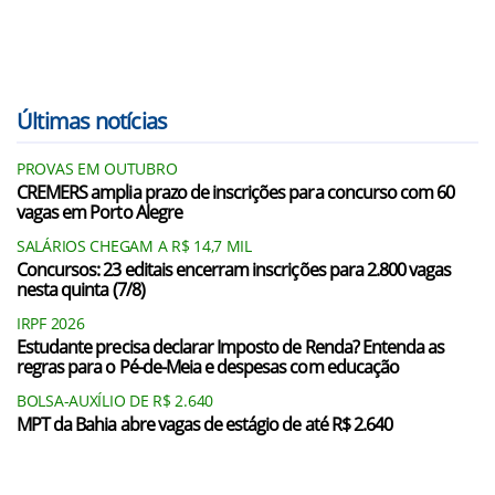
Últimas notícias
PROVAS EM OUTUBRO
CREMERS amplia prazo de inscrições para concurso com 60
vagas em Porto Alegre
SALÁRIOS CHEGAM A R$ 14,7 MIL
Concursos: 23 editais encerram inscrições para 2.800 vagas
nesta quinta (7/8)
IRPF 2026
Estudante precisa declarar Imposto de Renda? Entenda as
regras para o Pé-de-Meia e despesas com educação
BOLSA-AUXÍLIO DE R$ 2.640
MPT da Bahia abre vagas de estágio de até R$ 2.640