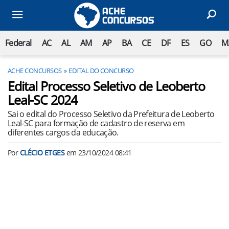
Federal
AC
AL
AM
AP
BA
CE
DF
ES
GO
M
ACHE CONCURSOS
EDITAL DO CONCURSO
Edital Processo Seletivo de Leoberto
Leal-SC 2024
Sai o edital do Processo Seletivo da Prefeitura de Leoberto
Leal-SC para formação de cadastro de reserva em
diferentes cargos da educação.
Por
CLÉCIO ETGES
em
23/10/2024 08:41