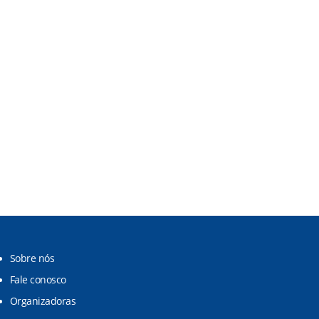
Sobre nós
Fale conosco
Organizadoras