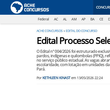
CONCUR
Federal
AC
AL
AM
AP
BA
CE
ACHE CONCURSOS
EDITAL DO CONCURSO
Edital Processo Se
O Edital nº 004/2026 foi estruturado excl
pardos, indígenas e quilombolas (PPIQ), ref
no serviço público estadual. As vagas abran
escolaridade, com lotação em unidades da
Pará.
Por
KETHLEEN KINAST
em
13/05/2026 22:24