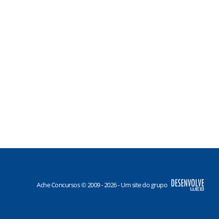
Ache Concursos © 2009 - 2026 - Um site do grupo