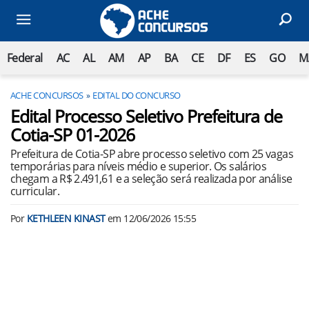
Federal
AC
AL
AM
AP
BA
CE
DF
ES
GO
M
ACHE CONCURSOS
EDITAL DO CONCURSO
Edital Processo Seletivo Prefeitura de
Cotia-SP 01-2026
Prefeitura de Cotia-SP abre processo seletivo com 25 vagas
temporárias para níveis médio e superior. Os salários
chegam a R$ 2.491,61 e a seleção será realizada por análise
curricular.
Por
KETHLEEN KINAST
em
12/06/2026 15:55