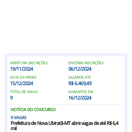
ABERTURA INSCRIÇÕES
ENCERRA INSCRIÇÕES
19/11/2024
06/12/2024
DATA DA PROVA
SALÁRIOS ATÉ
15/12/2024
R$ 6.469,49
TOTAL DE VAGAS
GABARITOS EM
9
16/12/2024
NOTÍCIA DO CONCURSO
9
Prefeitura de Nova Ubiratã-MT abre vagas de até R$ 6,4
mil