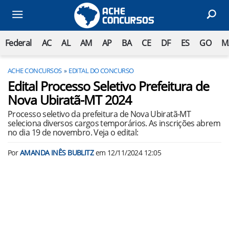
Federal
AC
AL
AM
AP
BA
CE
DF
ES
GO
M
ACHE CONCURSOS
EDITAL DO CONCURSO
Edital Processo Seletivo Prefeitura de
Nova Ubiratã-MT 2024
Processo seletivo da prefeitura de Nova Ubiratã-MT
seleciona diversos cargos temporários. As inscrições abrem
no dia 19 de novembro. Veja o edital:
Por
AMANDA INÊS BUBLITZ
em
12/11/2024 12:05