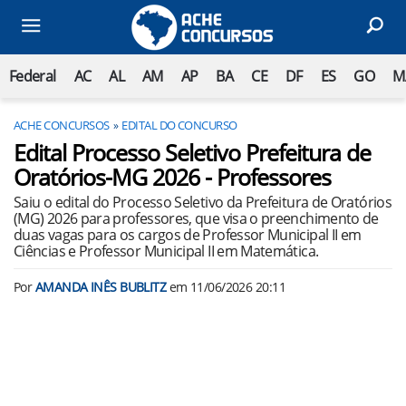
Federal
AC
AL
AM
AP
BA
CE
DF
ES
GO
M
ACHE CONCURSOS
EDITAL DO CONCURSO
Edital Processo Seletivo Prefeitura de
Oratórios-MG 2026 - Professores
Saiu o edital do Processo Seletivo da Prefeitura de Oratórios
(MG) 2026 para professores, que visa o preenchimento de
duas vagas para os cargos de Professor Municipal II em
Ciências e Professor Municipal II em Matemática.
Por
AMANDA INÊS BUBLITZ
em
11/06/2026 20:11