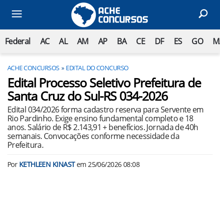
Federal
AC
AL
AM
AP
BA
CE
DF
ES
GO
M
ACHE CONCURSOS
EDITAL DO CONCURSO
Edital Processo Seletivo Prefeitura de
Santa Cruz do Sul-RS 034-2026
Edital 034/2026 forma cadastro reserva para Servente em
Rio Pardinho. Exige ensino fundamental completo e 18
anos. Salário de R$ 2.143,91 + benefícios. Jornada de 40h
semanais. Convocações conforme necessidade da
Prefeitura.
Por
KETHLEEN KINAST
em
25/06/2026 08:08