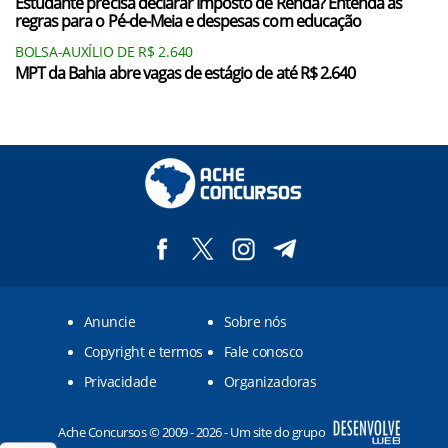
Estudante precisa declarar Imposto de Renda? Entenda as
regras para o Pé-de-Meia e despesas com educação
BOLSA-AUXÍLIO DE R$ 2.640
MPT da Bahia abre vagas de estágio de até R$ 2.640
Anuncie
Sobre nós
Copyright e termos
Fale conosco
Privacidade
Organizadoras
Ache Concursos © 2009 - 2026 - Um site do grupo