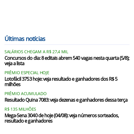
Últimas notícias
SALÁRIOS CHEGAM A R$ 27,4 MIL
Concursos do dia: 8 editais abrem 540 vagas nesta quarta (5/8);
veja a lista
PRÊMIO ESPECIAL HOJE
Lotofácil 3753 hoje: veja resultado e ganhadores dos R$ 5
milhões
PRÊMIO ACUMULADO
Resultado Quina 7083: veja dezenas e ganhadores dessa terça
R$ 135 MILHÕES
Mega-Sena 3040 de hoje (04/08): veja números sorteados,
resultado e ganhadores