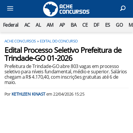
Federal
AC
AL
AM
AP
BA
CE
DF
ES
GO
M
ACHE CONCURSOS
EDITAL DO CONCURSO
Edital Processo Seletivo Prefeitura de
Trindade-GO 01-2026
Prefeitura de Trindade-GO abre 803 vagas em processo
seletivo para níveis fundamental, médio e superior. Salários
chegam a R$ 4.170,40, com inscrições gratuitas até 6 de
maio.
Por
KETHLEEN KINAST
em
22/04/2026 15:25