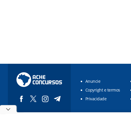
Anuncie
Copyright e termos
Privacidade