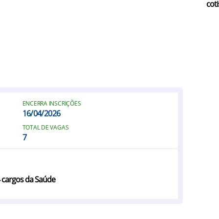
coti
ENCERRA INSCRIÇÕES
16/04/2026
TOTAL DE VAGAS
7
4 cargos da Saúde