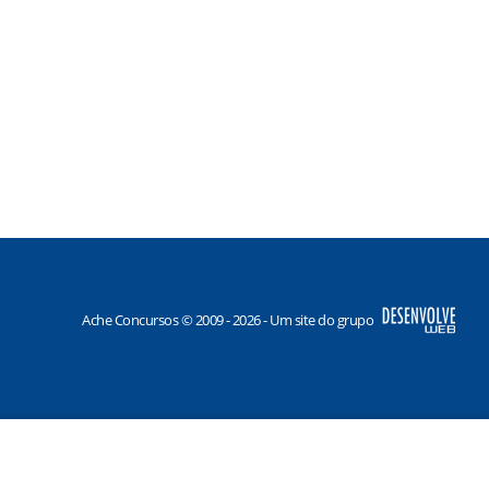
Ache Concursos © 2009 - 2026 - Um site do grupo