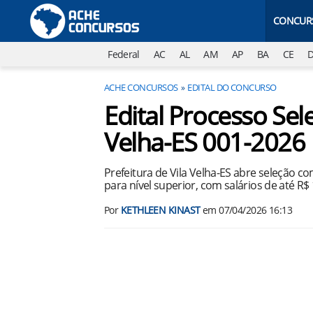
CONCUR
Federal
AC
AL
AM
AP
BA
CE
ACHE CONCURSOS
EDITAL DO CONCURSO
Edital Processo Sele
Velha-ES 001-2026
Prefeitura de Vila Velha-ES abre seleção 
para nível superior, com salários de até R$
Por
KETHLEEN KINAST
em
07/04/2026 16:13