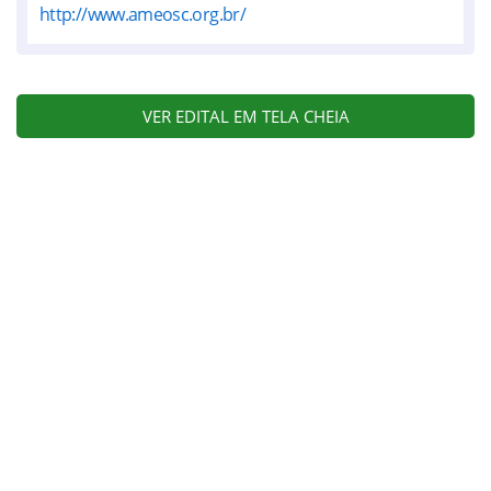
http://www.ameosc.org.br/
VER EDITAL EM TELA CHEIA