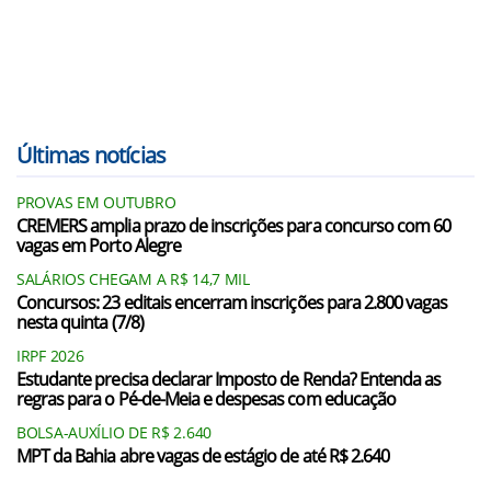
Últimas notícias
PROVAS EM OUTUBRO
CREMERS amplia prazo de inscrições para concurso com 60
vagas em Porto Alegre
SALÁRIOS CHEGAM A R$ 14,7 MIL
Concursos: 23 editais encerram inscrições para 2.800 vagas
nesta quinta (7/8)
IRPF 2026
Estudante precisa declarar Imposto de Renda? Entenda as
regras para o Pé-de-Meia e despesas com educação
BOLSA-AUXÍLIO DE R$ 2.640
MPT da Bahia abre vagas de estágio de até R$ 2.640