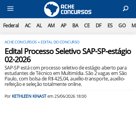
Federal
AC
AL
AM
AP
BA
CE
DF
ES
GO
M
ACHE CONCURSOS
EDITAL DO CONCURSO
Edital Processo Seletivo SAP-SP-estágio
02-2026
SAP-SP está com processo seletivo de estágio aberto para
estudantes de Técnico em Multimídia. São 2 vagas em São
Paulo, com bolsa de R$ 425,04, auxílio-transporte, auxílio-
refeição e seleção totalmente online.
Por
KETHLEEN KINAST
em
25/06/2026 18:00